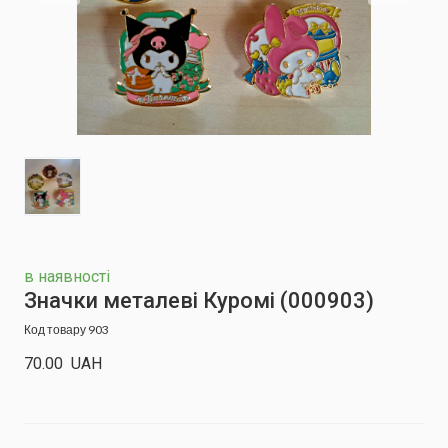
в наявності
Значки металеві Куромі
(000903)
Код товару 903
70.00  UAH