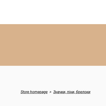
Store homepage
Значки, піни, брелоки