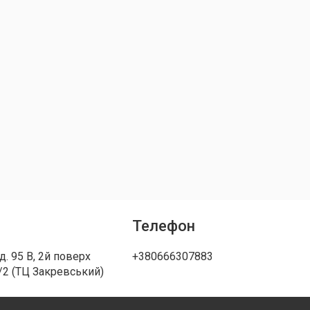
Телефон
д. 95 В, 2й поверх
+380666307883
/2 (ТЦ Закревський)