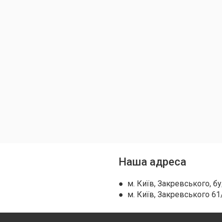
Наша адреса
● м. Київ, Закревського, бу
● м. Київ, Закревського 61