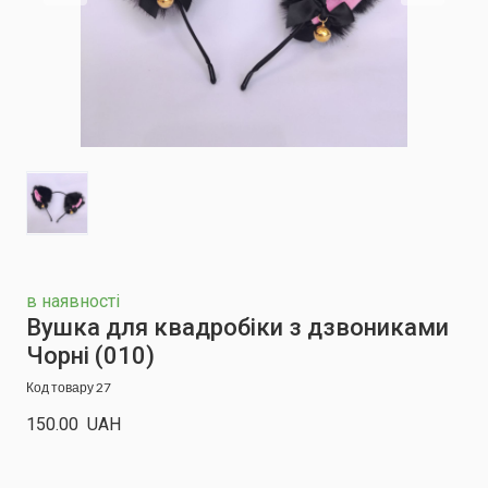
в наявності
Вушка для квадробіки з дзвониками
Чорні
(010)
Код товару 27
150.00  UAH