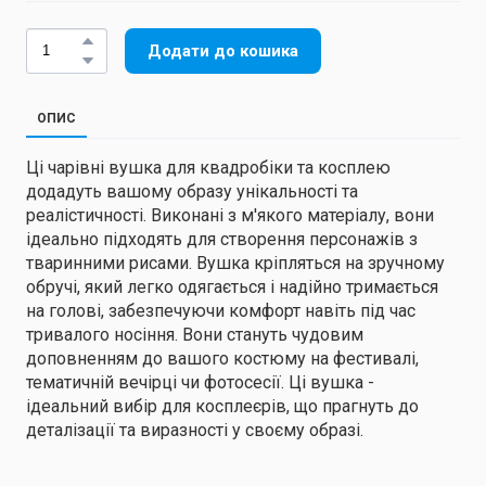
Додати до кошика
ОПИС
Ці чарівні вушка для квадробіки та косплею
додадуть вашому образу унікальності та
реалістичності. Виконані з м'якого матеріалу, вони
ідеально підходять для створення персонажів з
тваринними рисами. Вушка кріпляться на зручному
обручі, який легко одягається і надійно тримається
на голові, забезпечуючи комфорт навіть під час
тривалого носіння. Вони стануть чудовим
доповненням до вашого костюму на фестивалі,
тематичній вечірці чи фотосесії. Ці вушка -
ідеальний вибір для косплеєрів, що прагнуть до
деталізації та виразності у своєму образі.