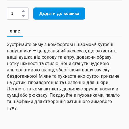
Додати до кошика
ОПИС
Зустрічайте зиму з комфортом і шармом! Хутряні
навушники — це ідеальний аксесуар, що захистить
ваші вушка від холоду та вітру, додаючи образу
нотку ніжності та стилю. Вони стануть чудовою
альтернативою шапці, зберігаючи вашу зачіску
бездоганною! М’яке та пухнасте еко-хутро, приємне
на дотик, гіпоалергенне та безпечне для шкіри.
Легкість та компактність дозволяє зручно носити в
сумці або рюкзаку. Поєднуйте з пуховиками, пальто
та шарфами для створення затишного зимового
луку.