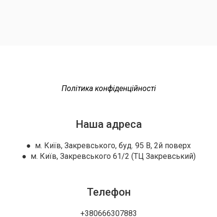
Політика конфіденційності
Наша адреса
● м. Київ, Закревського, буд. 95 В, 2й поверх
● м. Київ, Закревського 61/2 (ТЦ Закревський)
Телефон
+380666307883