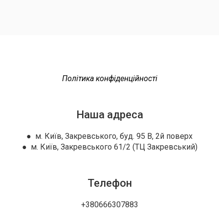
Політика конфіденційності
Наша адреса
● м. Київ, Закревського, буд. 95 В, 2й поверх
● м. Київ, Закревського 61/2 (ТЦ Закревський)
Телефон
+380666307883