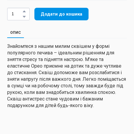
Додати до кошика
ОПИС
Знайомтеся з нашим милим сквішем у формі
популярного печива – ідеальним рішенням для
зняття стресу та підняття настрою. М’яке та
еластичне Орео приємне на дотик та дуже чутливе
до стискання. Сквіш допоможе вам розслабитися і
зняти напругу після важкого дня. Легко поміщається
в сумці чи на робочому столі, тому завжди буде під
рукою, коли вам знадобиться хвилинка спокою.
Сквіш антистрес стане чудовим і бажаним
подарунком для дітей будь-якого віку.