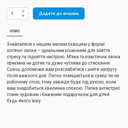
Додати до кошика
ОПИС
Знайомтеся з нашим милим сквішем у формі
котячої лапки – ідеальним рішенням для зняття
стресу та підняття настрою. М’яка та еластична лапка
приємна на дотик та дуже чутлива до стискання.
Сквіш допоможе вам розслабитися і зняти напругу
після важкого дня. Легко поміщається в сумці чи на
робочому столі, тому завжди буде під рукою, коли
вам знадобиться хвилинка спокою. Лапка антистрес
стане чудовим і бажаним подарунком для дітей
будь-якого віку.