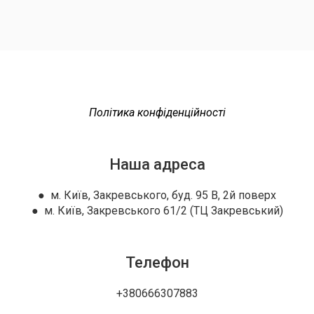
Політика конфіденційності
Наша адреса
● м. Київ, Закревського, буд. 95 В, 2й поверх
● м. Київ, Закревського 61/2 (ТЦ Закревський)
Телефон
+380666307883