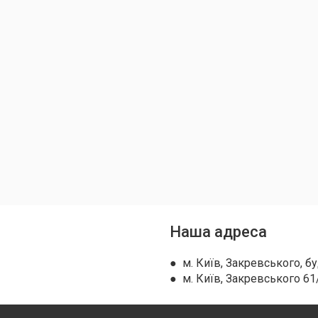
Наша адреса
● м. Київ, Закревського, бу
● м. Київ, Закревського 61