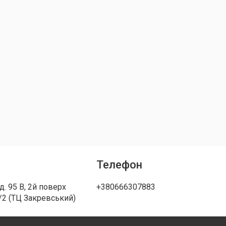
Телефон
д. 95 В, 2й поверх
+380666307883
/2 (ТЦ Закревський)