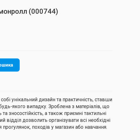
амонролл
(000744)
ошика
 собі унікальний дизайн та практичність, ставши
удь-якого випадку. Зроблена з матеріалів, що
та зносостійкість, а також приємні тактильні
ий відділ дозволить організувати всі необхідні
я прогулянок, походів у магазин або навчання.