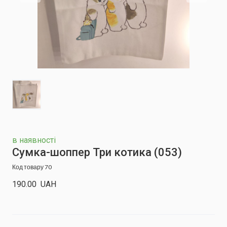
в наявності
Сумка-шоппер Три котика
(053)
Код товару 70
190.00  UAH