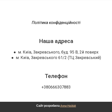
Політика конфіденційності
Наша адреса
● м. Київ, Закревського, буд. 95 В, 2й поверх
● м. Київ, Закревського 61/2 (ТЦ Закревський)
Телефон
+380666307883
Сайт розробила
Anna Haiduk