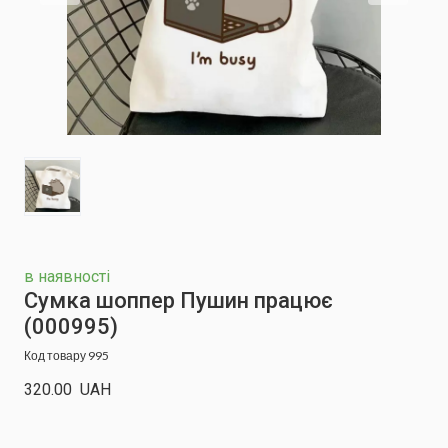
в наявності
Сумка шоппер Пушин працює
(000995)
Код товару 995
320.00  UAH