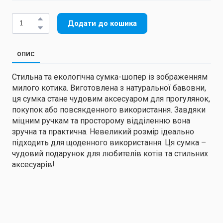
Додати до кошика
ОПИС
Стильна та екологічна сумка-шопер із зображенням
милого котика. Виготовлена з натуральної бавовни,
ця сумка стане чудовим аксесуаром для прогулянок,
покупок або повсякденного використання. Завдяки
міцним ручкам та просторому відділенню вона
зручна та практична. Невеликий розмір ідеально
підходить для щоденного використання. Ця сумка –
чудовий подарунок для любителів котів та стильних
аксесуарів!