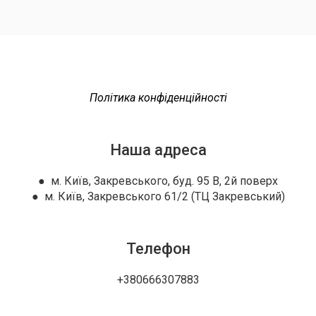
Політика конфіденційності
Наша адреса
● м. Київ, Закревського, буд. 95 В, 2й поверх
● м. Київ, Закревського 61/2 (ТЦ Закревський)
Телефон
+380666307883