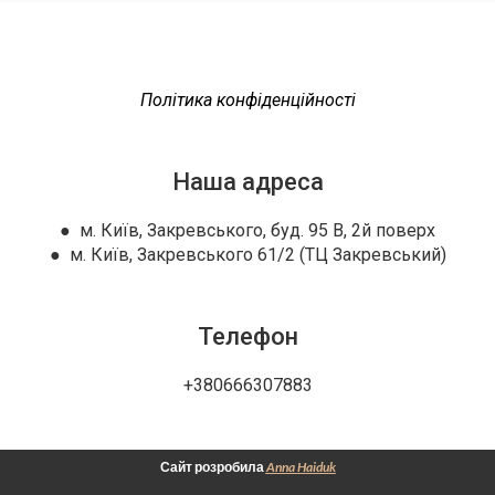
Політика конфіденційності
Наша адреса
● м. Київ, Закревського, буд. 95 В, 2й поверх
● м. Київ, Закревського 61/2 (ТЦ Закревський)
Телефон
+380666307883
Сайт розробила
Anna Haiduk