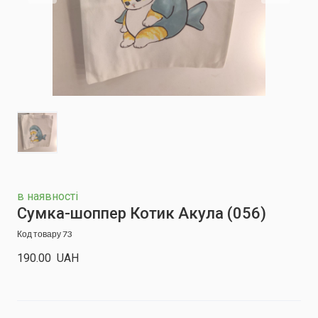
в наявності
Сумка-шоппер Котик Акула
(056)
Код товару 73
190.00  UAH