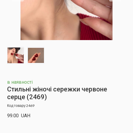
в наявності
Стильні жіночі сережки червоне
серце
(2469)
Код товару 2469
99.00  UAH