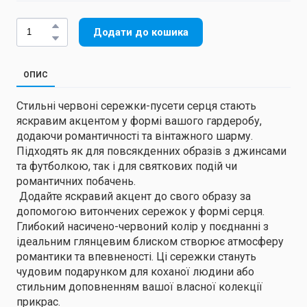
Додати до кошика
ОПИС
Стильні червоні сережки-пусети серця стають
яскравим акцентом у формі вашого гардеробу,
додаючи романтичності та вінтажного шарму.
Підходять як для повсякденних образів з джинсами
та футболкою, так і для святкових подій чи
романтичних побачень.
Додайте яскравий акцент до свого образу за
допомогою витончених сережок у формі серця.
Глибокий насичено-червоний колір у поєднанні з
ідеальним глянцевим блиском створює атмосферу
романтики та впевненості. Ці сережки стануть
чудовим подарунком для коханої людини або
стильним доповненням вашої власної колекції
прикрас.