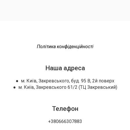
Політика конфіденційності
Наша адреса
● м. Київ, Закревського, буд. 95 В, 2й поверх
● м. Київ, Закревського 61/2 (ТЦ Закревський)
Телефон
+380666307883