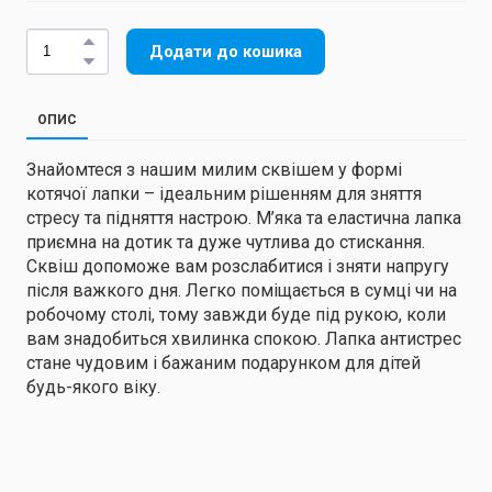
Додати до кошика
ОПИС
Знайомтеся з нашим милим сквішем у формі
котячої лапки – ідеальним рішенням для зняття
стресу та підняття настрою. М’яка та еластична лапка
приємна на дотик та дуже чутлива до стискання.
Сквіш допоможе вам розслабитися і зняти напругу
після важкого дня. Легко поміщається в сумці чи на
робочому столі, тому завжди буде під рукою, коли
вам знадобиться хвилинка спокою. Лапка антистрес
стане чудовим і бажаним подарунком для дітей
будь-якого віку.