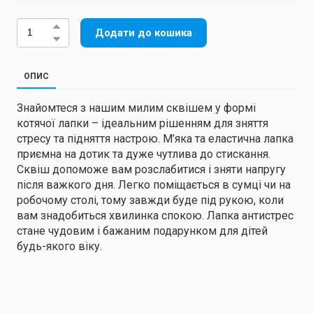
Додати до кошика
ОПИС
Знайомтеся з нашим милим сквішем у формі
котячої лапки – ідеальним рішенням для зняття
стресу та підняття настрою. М’яка та еластична лапка
приємна на дотик та дуже чутлива до стискання.
Сквіш допоможе вам розслабитися і зняти напругу
після важкого дня. Легко поміщається в сумці чи на
робочому столі, тому завжди буде під рукою, коли
вам знадобиться хвилинка спокою. Лапка антистрес
стане чудовим і бажаним подарунком для дітей
будь-якого віку.