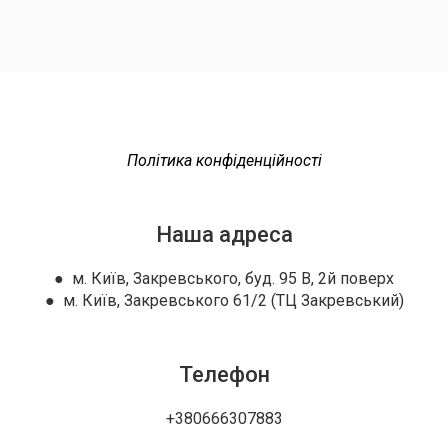
Політика конфіденційності
Наша адреса
● м. Київ, Закревського, буд. 95 В, 2й поверх
● м. Київ, Закревського 61/2 (ТЦ Закревський)
Телефон
+380666307883