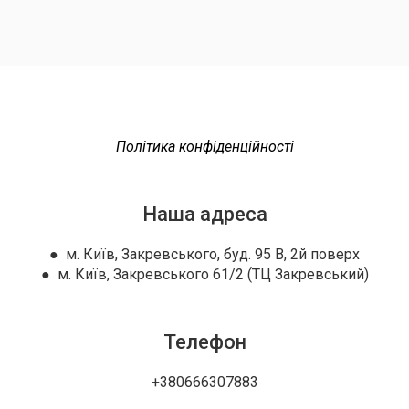
Політика конфіденційності
Наша адреса
● м. Київ, Закревського, буд. 95 В, 2й поверх
● м. Київ, Закревського 61/2 (ТЦ Закревський)
Телефон
+380666307883