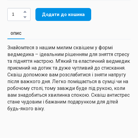
Додати до кошика
ОПИС
Знайомтеся з нашим милим сквішем у формі
ведмедика – ідеальним рішенням для зняття стресу
та підняття настрою. М’який та еластичний ведмедик
приємний на дотик та дуже чутливий до стискання.
Сквіш допоможе вам розслабитися і зняти напругу
після важкого дня. Легко поміщається в сумці чи на
робочому столі, тому завжди буде під рукою, коли
вам знадобиться хвилинка спокою. Сквіш антистрес
стане чудовим і бажаним подарунком для дітей
будь-якого віку.