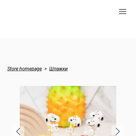
Store homepage
Шпажки