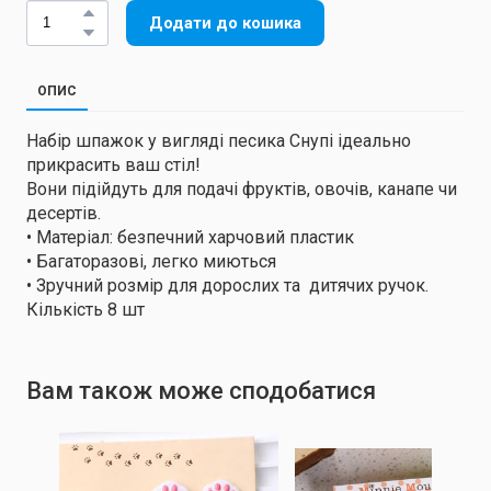
Додати до кошика
ОПИС
Набір шпажок у вигляді песика Снупі ідеально
прикрасить ваш стіл!
Вони підійдуть для подачі фруктів, овочів, канапе чи
десертів.
• Матеріал: безпечний харчовий пластик
• Багаторазові, легко миються
• Зручний розмір для дорослих та дитячих ручок.
Кількість 8 шт
Вам також може сподобатися