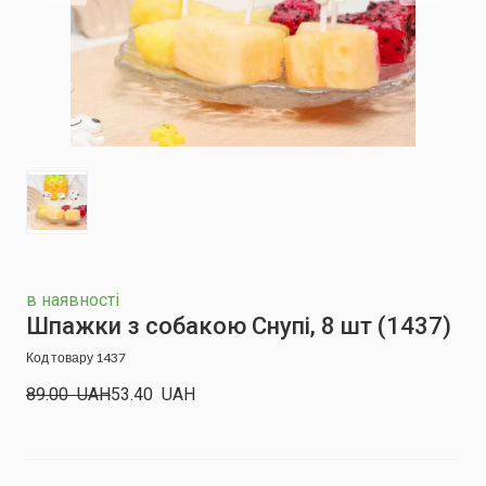
в наявності
Шпажки з собакою Снупі, 8 шт
(1437)
Код товару 1437
89.00  UAH
53.40  UAH