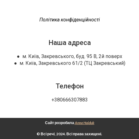
Політика конфіденційності
Наша адреса
● м. Київ, Закревського, буд. 95 В, 2й поверх
● м. Київ, Закревського 61/2 (ТЦ Закревський)
Телефон
+380666307883
Сайт розробила
Anna Haiduk
© Всі речі, 2024. Всі права захищені.