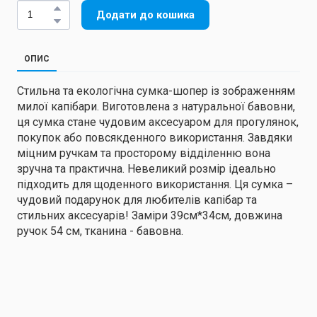
Додати до кошика
ОПИС
Стильна та екологічна сумка-шопер із зображенням
милої капібари. Виготовлена з натуральної бавовни,
ця сумка стане чудовим аксесуаром для прогулянок,
покупок або повсякденного використання. Завдяки
міцним ручкам та просторому відділенню вона
зручна та практична. Невеликий розмір ідеально
підходить для щоденного використання. Ця сумка –
чудовий подарунок для любителів капібар та
стильних аксесуарів! Заміри 39см*34см, довжина
ручок 54 см, тканина - бавовна.