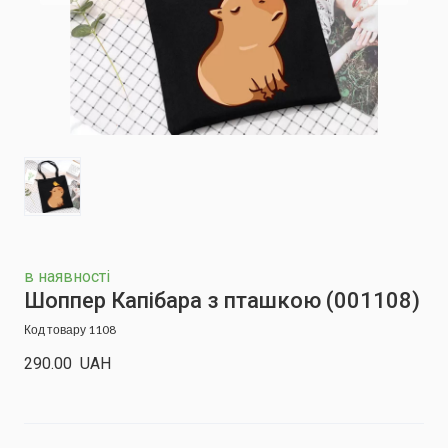
в наявності
Шоппер Капібара з пташкою
(001108)
Код товару 1108
290.00  UAH