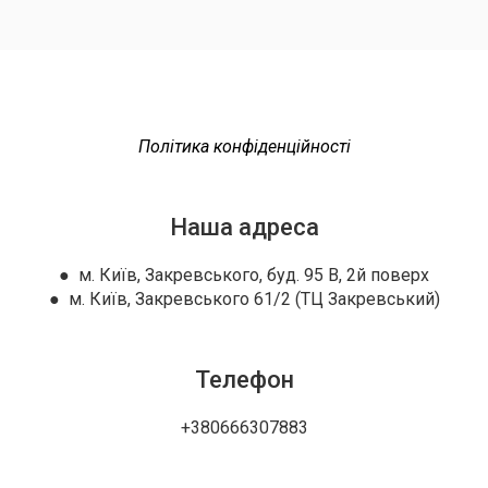
Політика конфіденційності
Наша адреса
● м. Київ, Закревського, буд. 95 В, 2й поверх
● м. Київ, Закревського 61/2 (ТЦ Закревський)
Телефон
+380666307883