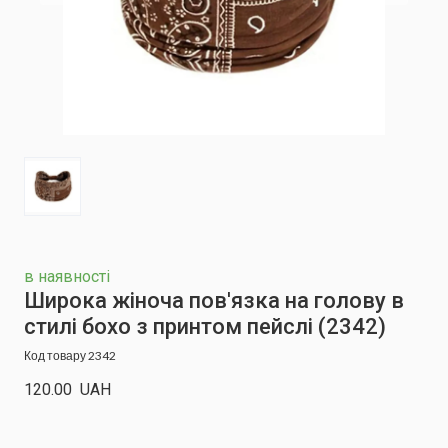
в наявності
Широка жіноча пов'язка на голову в
стилі бохо з принтом пейслі
(2342)
Код товару 2342
120.00  UAH