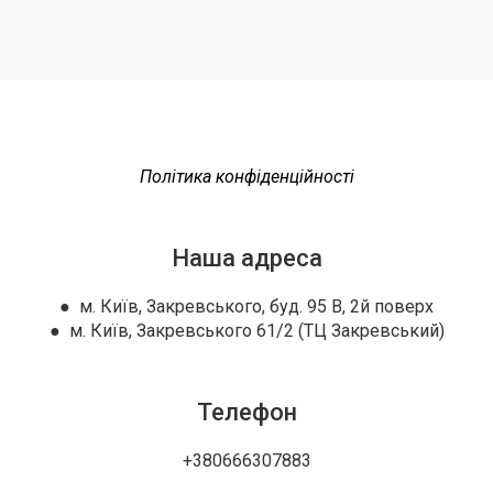
Політика конфіденційності
Наша адреса
● м. Київ, Закревського, буд. 95 В, 2й поверх
● м. Київ, Закревського 61/2 (ТЦ Закревський)
Телефон
+380666307883