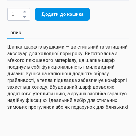
Додати до кошика
ОПИС
Шапка-шарф із вушками — це стильний та затишний
аксесуар для холодної пори року. Виготовлена з
м'якого плюшевого матеріалу, ця шапка-шарф
поєднує в собі функціональність і миловидний
дизайн: вушка на капюшоні додають образу
грайливості, а тепла підкладка забезпечує комфорт і
захист від холоду. Вбудований шарф дозволяє
додатково утеплити шию, а зручна застібка гарантує
надійну фіксацію. Ідеальний вибір для стильних
зимових прогулянок або як подарунок для близьких!