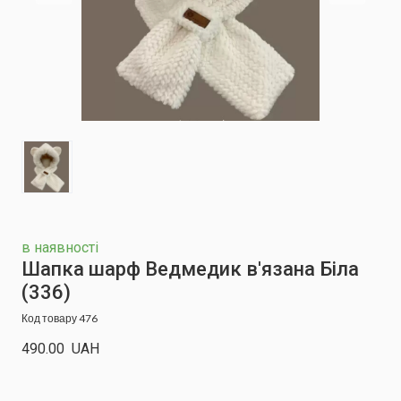
в наявності
Шапка шарф Ведмедик в'язана Біла
(336)
Код товару 476
490.00  UAH