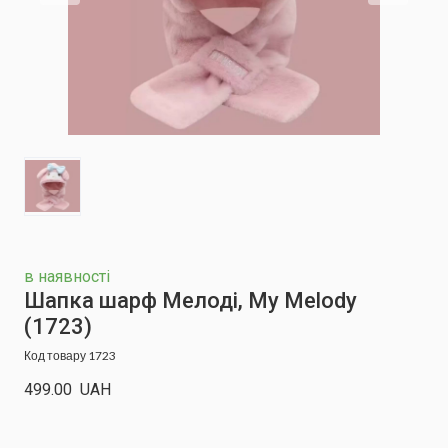
в наявності
Шапка шарф Мелоді, My Melody
(1723)
Код товару 1723
499.00  UAH