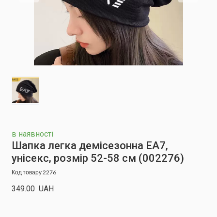
в наявності
Шапка легка демісезонна EA7,
унісекс, розмір 52-58 см
(002276)
Код товару 2276
349.00  UAH