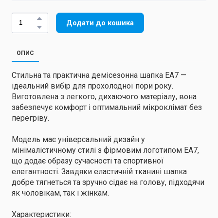
Додати до кошика
ОПИС
Стильна та практична демісезонна шапка EA7 —
ідеальний вибір для прохолодної пори року.
Виготовлена з легкого, дихаючого матеріалу, вона
забезпечує комфорт і оптимальний мікроклімат без
перегріву.
Модель має універсальний дизайн у
мінімалістичному стилі з фірмовим логотипом EA7,
що додає образу сучасності та спортивної
елегантності. Завдяки еластичній тканині шапка
добре тягнеться та зручно сідає на голову, підходячи
як чоловікам, так і жінкам.
Характеристики: