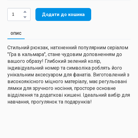
Додати до кошика
ОПИС
Стильний рюкзак, натхненний популярним серіалом
"Гра в кальмара", стане чудовим доповненням до
вашого образу! Глибокий зелений колір,
індивідуальний номер та символіка роблять його
унікальним аксесуаром для фанатів. Виготовлений з
високоякісного міцного матеріалу, має регульовані
лямки для зручного носіння, просторе основне
відділення та додаткові кишені. Ідеальний вибір для
навчання, прогулянок та подарунків!