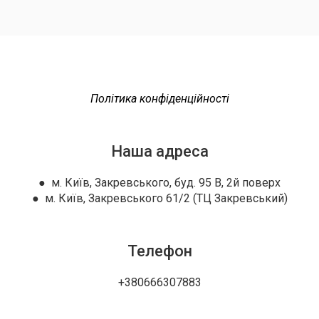
Політика конфіденційності
Наша адреса
● м. Київ, Закревського, буд. 95 В, 2й поверх
● м. Київ, Закревського 61/2 (ТЦ Закревський)
Телефон
+380666307883