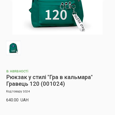
в наявності
Рюкзак у стилі "Гра в кальмара"
Гравець 120
(001024)
Код товару 1024
640.00  UAH