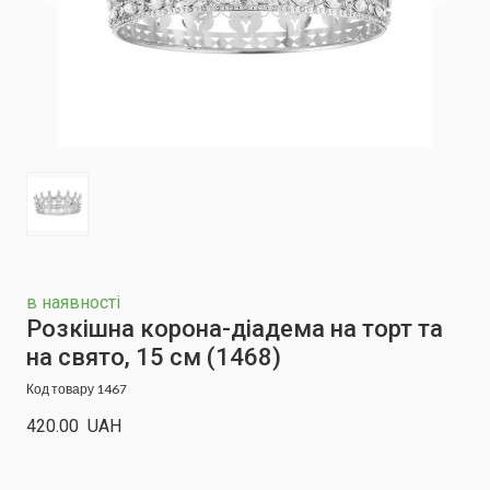
в наявності
Розкішна корона-діадема на торт та
на свято, 15 см
(1468)
Код товару 1467
420.00  UAH