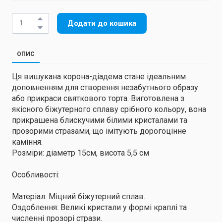
Додати до кошика
ОПИС
Ця вишукана корона-діадема стане ідеальним
доповненням для створення незабутнього образу
або прикраси святкового торта. Виготовлена з
якісного біжутерного сплаву срібного кольору, вона
прикрашена блискучими білими кристалами та
прозорими стразами, що імітують дорогоцінне
каміння.
Розміри: діаметр 15см, висота 5,5 см
Особливості:
Матеріал: Міцний біжутерний сплав.
Оздоблення: Великі кристали у формі краплі та
численні прозорі стрази.