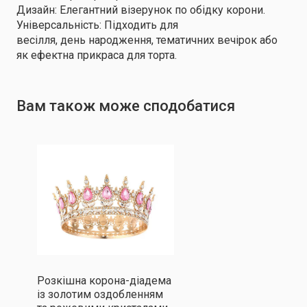
Дизайн: Елегантний візерунок по обідку корони.
Універсальність: Підходить для
весілля, день народження, тематичних вечірок або
як ефектна прикраса для торта.
Вам також може сподобатися
Розкішна корона-діадема
із золотим оздобленням