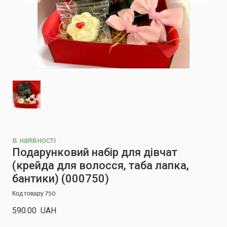
в наявності
Подарунковий набір для дівчат
(крейда для волосся, таба лапка,
бантики)
(000750)
Код товару 750
590.00  UAH