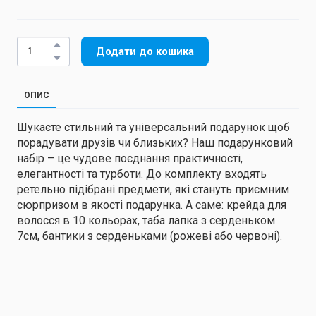
Додати до кошика
ОПИС
Шукаєте стильний та універсальний подарунок щоб
порадувати друзів чи близьких? Наш подарунковий
набір – це чудове поєднання практичності,
елегантності та турботи. До комплекту входять
ретельно підібрані предмети, які стануть приємним
сюрпризом в якості подарунка. А саме: крейда для
волосся в 10 кольорах, таба лапка з серденьком
7см, бантики з серденьками (рожеві або червоні).