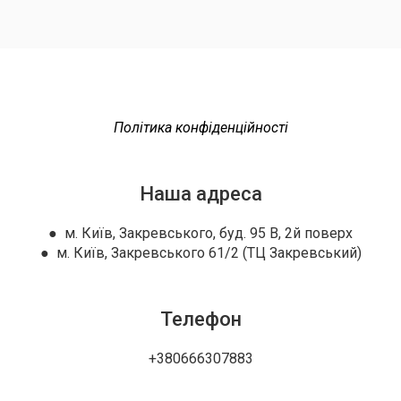
Політика конфіденційності
Наша адреса
● м. Київ, Закревського, буд. 95 В, 2й поверх
● м. Київ, Закревського 61/2 (ТЦ Закревський)
Телефон
+380666307883