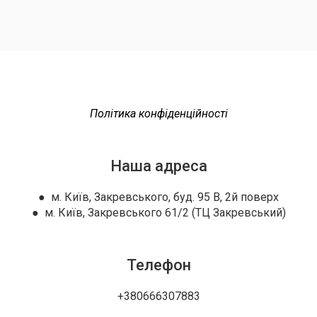
Політика конфіденційності
Наша адреса
● м. Київ, Закревського, буд. 95 В, 2й поверх
● м. Київ, Закревського 61/2 (ТЦ Закревський)
Телефон
+380666307883