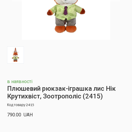
в наявності
Плюшевий рюкзак-іграшка лис Нік
Крутихвіст, Зоотрополіс
(2415)
Код товару 2415
790.00  UAH