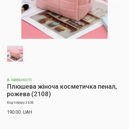
в наявності
Плюшева жіноча косметичка пенал,
рожева
(2108)
Код товару 2108
190.00  UAH