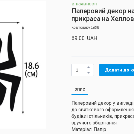
в наявності
Паперовий декор на
прикраса на Хеллові
Код товару 1638
69.00  UAH
Додати до к
ОПИС
Паперовий декор у вигляд
до святкового оформлення 
будівлі стільників, прикра
зручного зберігання.
Матеріал: Папір