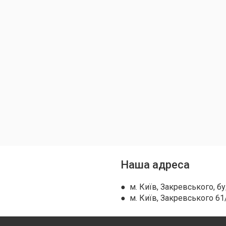
Наша адреса
● м. Київ, Закревського, бу
● м. Київ, Закревського 61