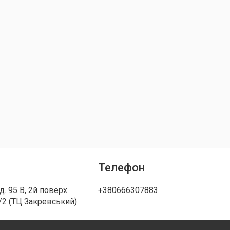
Телефон
д. 95 В, 2й поверх
+380666307883
/2 (ТЦ Закревський)