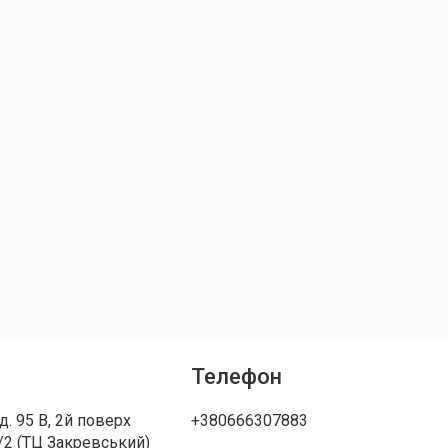
Телефон
д. 95 В, 2й поверх
+380666307883
/2 (ТЦ Закревський)