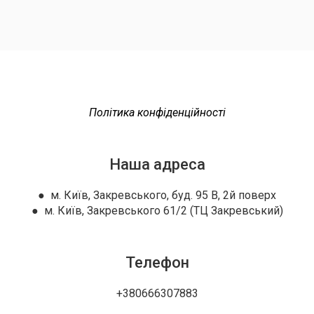
Політика конфіденційності
Наша адреса
● м. Київ, Закревського, буд. 95 В, 2й поверх
● м. Київ, Закревського 61/2 (ТЦ Закревський)
Телефон
+380666307883