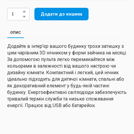
Додати до кошика
ОПИС
Додайте в інтер'єр вашого будинку трохи затишку з
цим чарівним 3D нічником у формі зайчика на місяці.
За допомогою пульта легко перемикайтеся між
кольорами в залежності від вашого настрою чи
дизайну кімнати. Компактний і легкий, цей нічник
ідеально підходить для дитячої кімнати, спальні або
як декоративний елемент у будь-якій частині
будинку. Енергоефективні світлодіоди забезпечують
тривалий термін служби та низьке споживання
енергії. Працює від USB або батарейок.