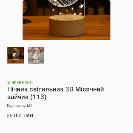
в наявності
Нічник світильник 3D Місячний
зайчик
(113)
Код товару 132
350.00  UAH