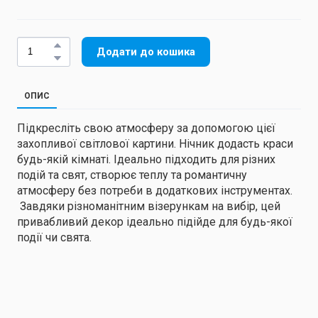
Додати до кошика
ОПИС
Підкресліть свою атмосферу за допомогою цієї
захопливої ​​світлової картини. Нічник додасть краси
будь-якій кімнаті. Ідеально підходить для різних
подій та свят, створює теплу та романтичну
атмосферу без потреби в додаткових інструментах.
Завдяки різноманітним візерункам на вибір, цей
привабливий декор ідеально підійде для будь-якої
події чи свята.