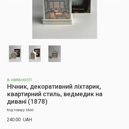
в наявності
Нічник, декоративний ліхтарик,
квартирний стиль, ведмедик на
дивані
(1878)
Код товару 1860
240.00  UAH