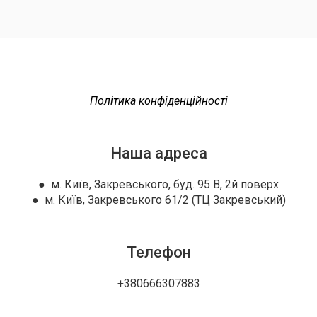
Політика конфіденційності
Наша адреса
● м. Київ, Закревського, буд. 95 В, 2й поверх
● м. Київ, Закревського 61/2 (ТЦ Закревський)
Телефон
+380666307883