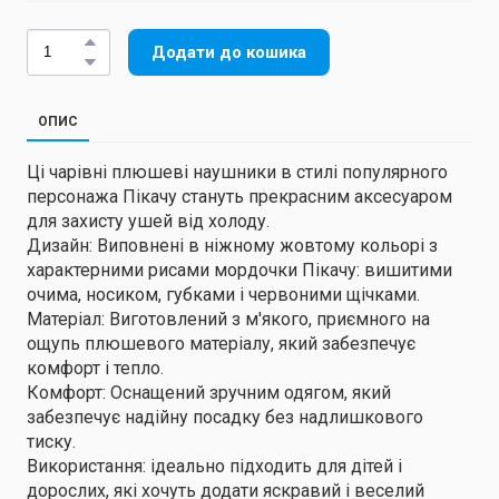
Додати до кошика
ОПИС
Ці чарівні плюшеві наушники в стилі популярного
персонажа Пікачу стануть прекрасним аксесуаром
для захисту ушей від холоду.
Дизайн: Виповнені в ніжному жовтому кольорі з
характерними рисами мордочки Пікачу: вишитими
очима, носиком, губками і червоними щічками.
Матеріал: Виготовлений з м'якого, приємного на
ощупь плюшевого матеріалу, який забезпечує
комфорт і тепло.
Комфорт: Оснащений зручним одягом, який
забезпечує надійну посадку без надлишкового
тиску.
Використання: ідеально підходить для дітей і
дорослих, які хочуть додати яскравий і веселий