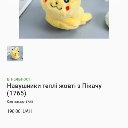
в наявності
Навушники теплі жовті з Пікачу
(1765)
Код товару 1765
190.00  UAH