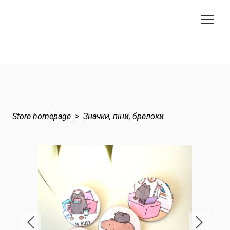
Store homepage
Значки, піни, брелоки