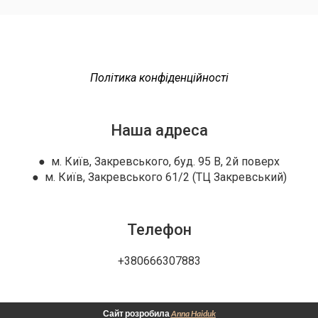
Політика конфіденційності
Наша адреса
● м. Київ, Закревського, буд. 95 В, 2й поверх
● м. Київ, Закревського 61/2 (ТЦ Закревський)
Телефон
+380666307883
Сайт розробила
Anna Haiduk