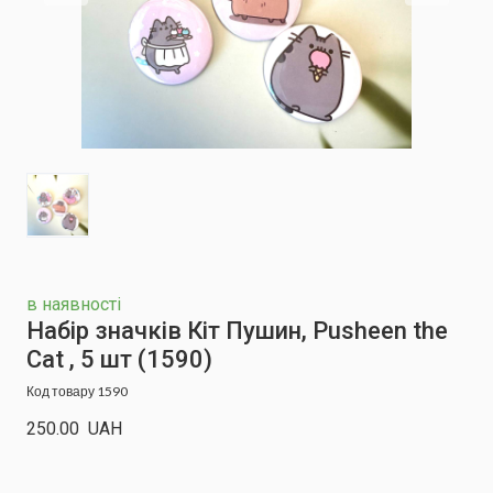
в наявності
Набір значків Кіт Пушин, Pusheen the
Cat , 5 шт
(1590)
Код товару 1590
250.00  UAH