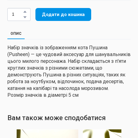
Додати до кошика
ОПИС
Набір значків із зображенням кота Пушина
(Pusheen) — це чудовий аксесуар для шанувальників
цього милого персонажа. Набір складається з п'яти
круглих значків з різними сюжетами, що
демонструють Пушина в різних ситуаціях, таких як
робота за ноутбуком, відпочинок, подача десертів,
катання на капібарі та насолода морозивом.
Розмір значків в діаметрі 5 см
Вам також може сподобатися