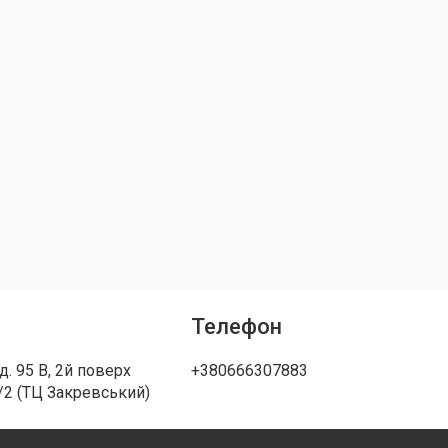
Телефон
д. 95 В, 2й поверх
+380666307883
/2 (ТЦ Закревський)