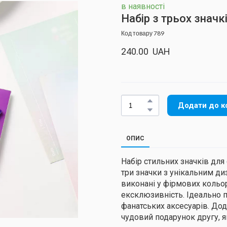
в наявності
Набір з трьох значкі
Код товару 789
240.00  UAH
Додати до к
ОПИС
Набір стильних значків для
три значки з унікальним д
виконані у фірмових кольор
ексклюзивність. Ідеально п
фанатських аксесуарів. Дод
чудовий подарунок другу, я