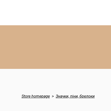
Store homepage
Значки, піни, брелоки