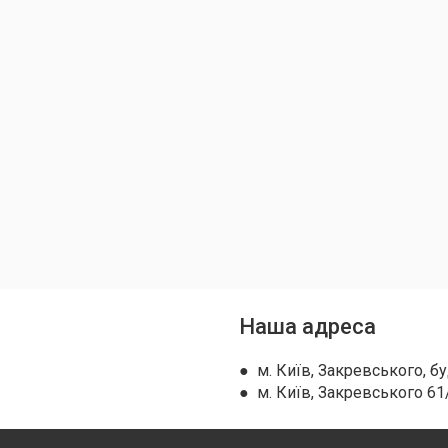
Наша адреса
● м. Київ, Закревського, бу
● м. Київ, Закревського 61