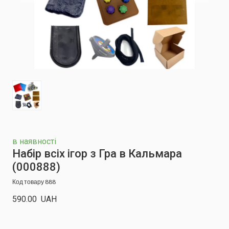
в наявності
Набір всіх ігор з Гра в Кальмара
(000888)
Код товару 888
590.00  UAH