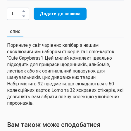
Додати до кошика
ОПИС
Пориньте у світ чарівних капібар з нашим
ексклюзивним набором стікерів та Lomo-карток
"Cute Capybaras"! Цей милий комплект ідеально
підходить для прикраси щоденників, альбомів,
листівок або як оригінальний подарунок для
шанувальників цих дивовижних тварин.
Набір містить 92 предмети, що складаються з 60
колекційних карток Lomo та 32 яскравих стікерів, які
дозволять вам зібрати повну колекцію улюблених
персонажів.
Вам також може сподобатися