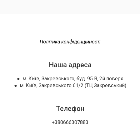
Політика конфіденційності
Наша адреса
● м. Київ, Закревського, буд. 95 В, 2й поверх
● м. Київ, Закревського 61/2 (ТЦ Закревський)
Телефон
+380666307883