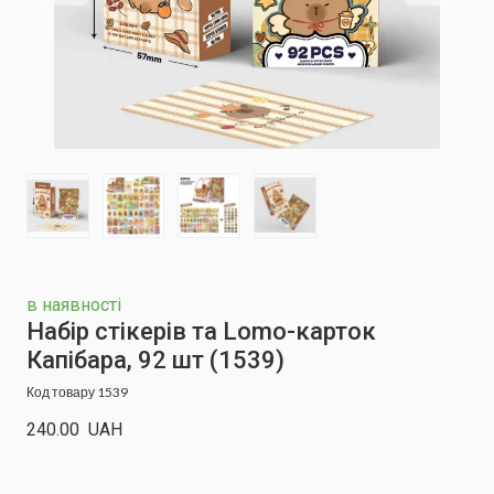
в наявності
Набір стікерів та Lomo-карток
Капібара, 92 шт
(1539)
Код товару 1539
240.00  UAH