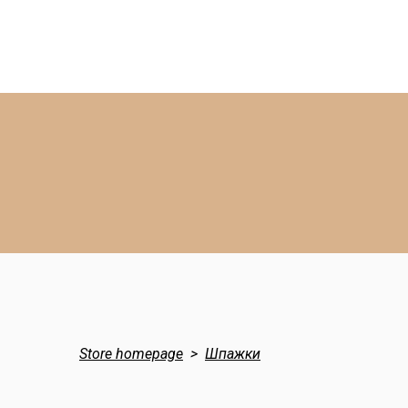
Store homepage
Шпажки