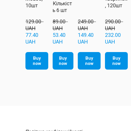
Кількіст
10шт
, 120шт
ь 6 шт
129.00  
89.00  
249.00  
290.00  
UAH
UAH
UAH
UAH
77.40  
53.40  
149.40  
232.00  
UAH
UAH
UAH
UAH
Buy
Buy
Buy
Buy
now
now
now
now