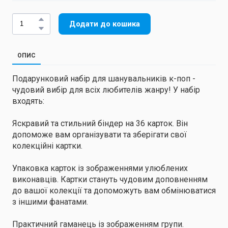
Додати до кошика
ОПИС
Подарунковий набір для шанувальників к-поп -
чудовий вибір для всіх любителів жанру! У набір
входять:
Яскравий та стильний біндер на 36 карток. Він
допоможе вам організувати та зберігати свої
колекційні картки.
Упаковка карток із зображеннями улюблених
виконавців. Картки стануть чудовим доповненням
до вашої колекції та допоможуть вам обмінюватися
з іншими фанатами.
Практичний гаманець із зображенням групи.