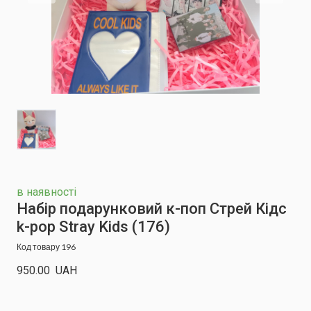
в наявності
Набір подарунковий к-поп Стрей Кідс
k-pop Stray Kids
(176)
Код товару 196
950.00  UAH