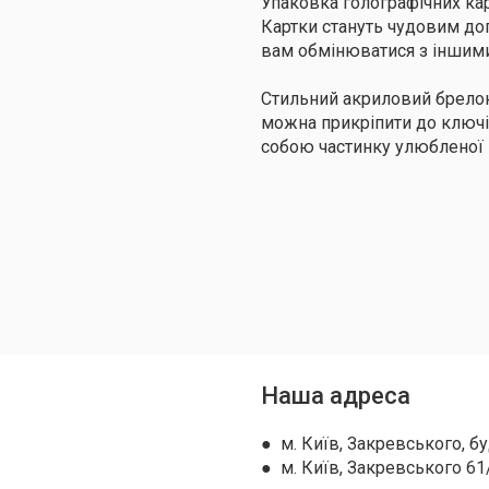
Упаковка голографічних ка
Картки стануть чудовим до
вам обмінюватися з іншим
Стильний акриловий брелок
можна прикріпити до ключі
собою частинку улюбленої 
Наша адреса
● м. Київ, Закревського, бу
● м. Київ, Закревського 61