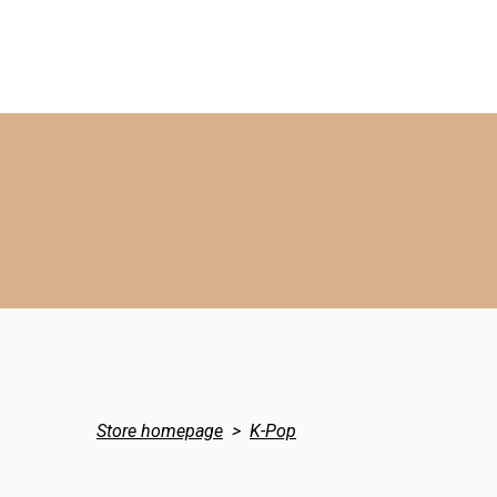
Store homepage
K-Pop