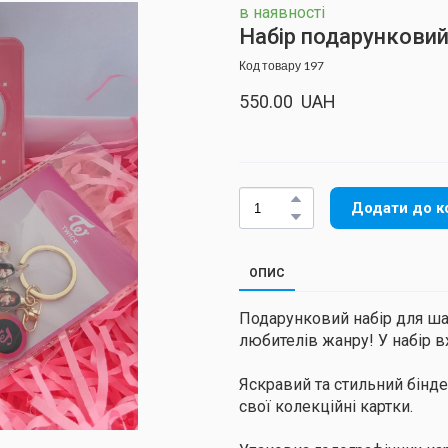
в наявності
Набір подарунковий
Код товару 197
550.00  UAH
Додати до к
ОПИС
Подарунковий набір для шан
любителів жанру! У набір в
Яскравий та стильний бінде
свої колекційні картки.