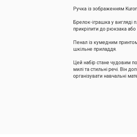
Ручка із зображенням Kurom
Брелок-іграшка у вигляді 
прикріпити до рюкзака або
Пенал із кумедним принтом
шкільне приладдя.
Цей набір стане чудовим п
милі та стильні речі. Він д
організувати навчальні мате