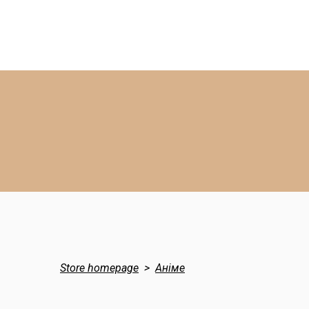
Store homepage
Аніме