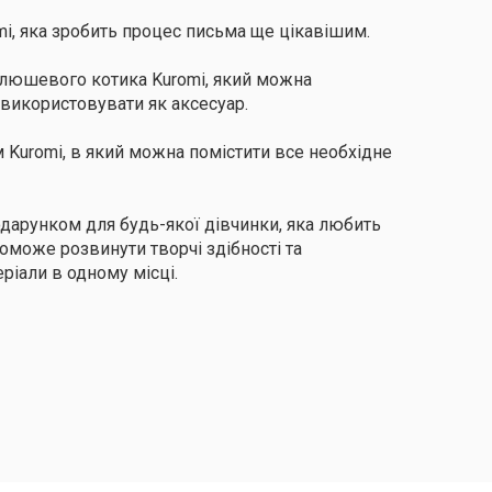
i, яка зробить процес письма ще цікавішим.
плюшевого котика Kuromi, який можна
 використовувати як аксесуар.
 Kuromi, в який можна помістити все необхідне
одарунком для будь-якої дівчинки, яка любить
опоможе розвинути творчі здібності та
ріали в одному місці.