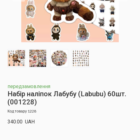
передзамовлення
Набір наліпок Лабубу (Labubu) 60шт.
(001228)
Код товару 1228
340.00  UAH