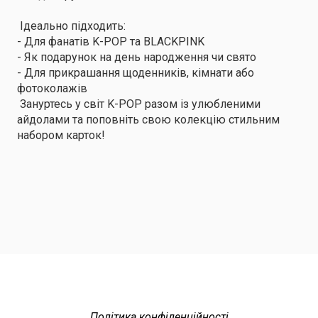
Ідеально підходить:
- Для фанатів K-POP та BLACKPINK
- Як подарунок на день народження чи свято
- Для прикрашання щоденників, кімнати або
фотоколажів
Зануртесь у світ K-POP разом із улюбленими
айдолами та поповніть свою колекцію стильним
набором карток!
Політика конфіденційності