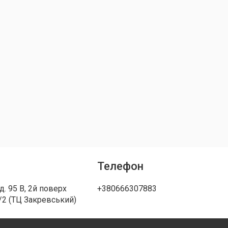
Телефон
д. 95 В, 2й поверх
+380666307883
/2 (ТЦ Закревський)