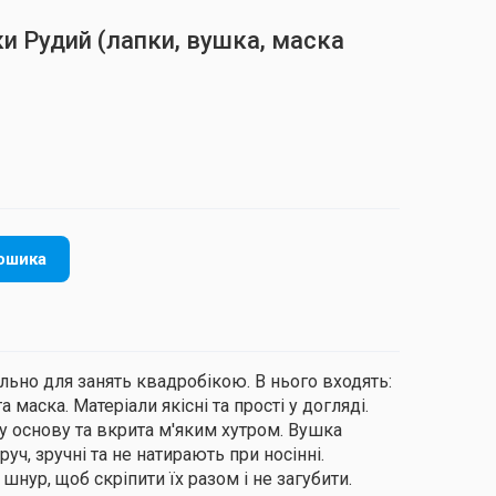
ки Рудий (лапки, вушка, маска
ошика
льно для занять квадробікою. В нього входять:
 маска. Матеріали якісні та прості у догляді.
у основу та вкрита м'яким хутром. Вушка
уч, зручні та не натирають при носінні.
нур, щоб скріпити їх разом і не загубити.