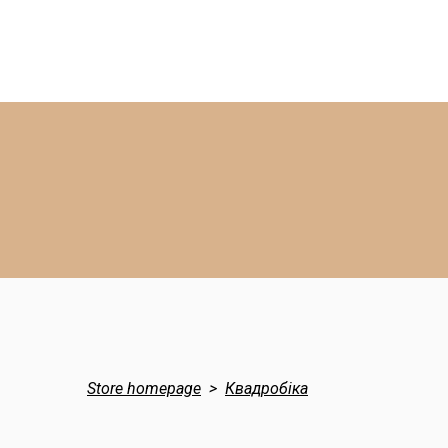
Store homepage
Квадробіка