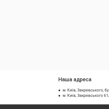
Наша адреса
● м. Київ, Закревського, бу
● м. Київ, Закревського 61