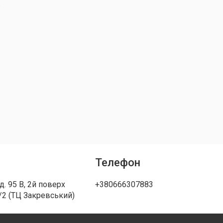
.
Телефон
д. 95 В, 2й поверх
+380666307883
/2 (ТЦ Закревський)