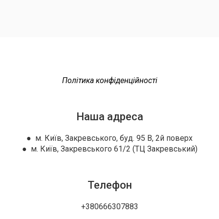
Політика конфіденційності
Наша адреса
● м. Київ, Закревського, буд. 95 В, 2й поверх
● м. Київ, Закревського 61/2 (ТЦ Закревський)
Телефон
+380666307883