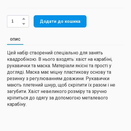
Додати до кошика
ОПИС
Цей набір створений спеціально для занять
квадробікою. В нього входять: хвіст на карабіні,
рукавички та маска. Матеріали якісні та прості у
догляді. Маска має міцну пластикову основу та
резинку з регулюванням довжини. Рукавички
мають плетений шнур, щоб скріпити їх разом і не
загубити. Хвіст невеликого розміру та зручно
кріпиться до одягу за допомогою металевого
карабіну.