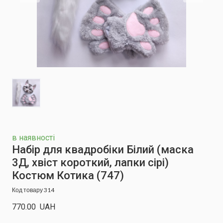
в наявності
Набір для квадробіки Білий (маска
3Д, хвіст короткий, лапки сірі)
Костюм Котика
(747)
Код товару 314
770.00  UAH