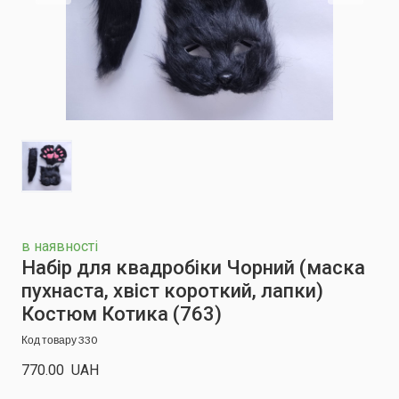
в наявності
Набір для квадробіки Чорний (маска
пухнаста, хвіст короткий, лапки)
Костюм Котика
(763)
Код товару 330
770.00  UAH