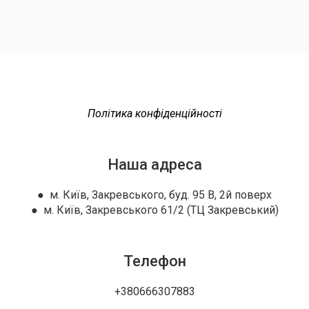
Політика конфіденційності
Наша адреса
● м. Київ, Закревського, буд. 95 В, 2й поверх
● м. Київ, Закревського 61/2 (ТЦ Закревський)
Телефон
+380666307883