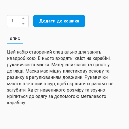
Додати до кошика
ОПИС
Цей набір створений спеціально для занять
квадробікою. В нього входять: хвіст на карабіні,
рукавички та маска. Матеріали якісні та прості у
догляді. Маска має міцну пластикову основу та
резинку з регулюванням довжини. Рукавички
мають плетений шнур, щоб скріпити їх разом і не
загубити. Хвіст невеликого розміру та зручно
кріпиться до одягу за допомогою металевого
карабіну.