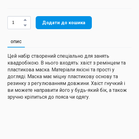
Додати до кошика
ОПИС
Цей набір створений спеціально для занять
квадробікою. В нього входять: хвіст з ремінцем та
пластикова маска. Матеріали якісні та прості у
догляді. Маска має міцну пластикову основу та
резинку з регулюванням довжини. Хвіст гнучкий і
ви можете направити його у будь-який бік, а також
зручно кріпиться до пояса чи одягу.