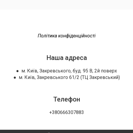
Політика конфіденційності
Наша адреса
● м. Київ, Закревського, буд. 95 В, 2й поверх
● м. Київ, Закревського 61/2 (ТЦ Закревський)
Телефон
+380666307883