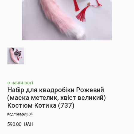
в наявності
Набір для квадробіки Рожевий
(маска метелик, хвіст великий)
Костюм Котика
(737)
Код товару 304
590.00  UAH