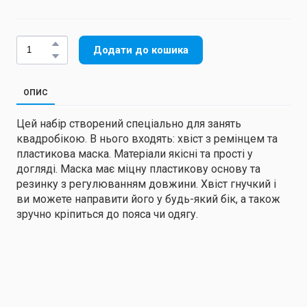
Додати до кошика
ОПИС
Цей набір створений спеціально для занять
квадробікою. В нього входять: хвіст з ремінцем та
пластикова маска. Матеріали якісні та прості у
догляді. Маска має міцну пластикову основу та
резинку з регулюванням довжини. Хвіст гнучкий і
ви можете направити його у будь-який бік, а також
зручно кріпиться до пояса чи одягу.