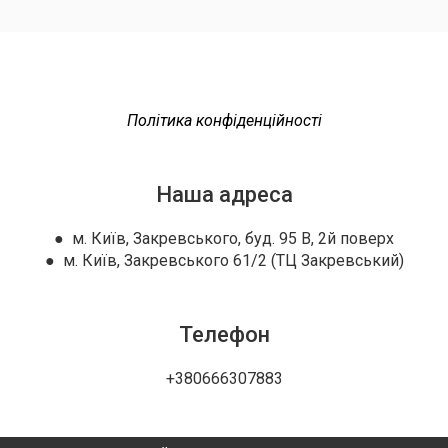
Політика конфіденційності
Наша адреса
● м. Київ, Закревського, буд. 95 В, 2й поверх
● м. Київ, Закревського 61/2 (ТЦ Закревський)
Телефон
+380666307883