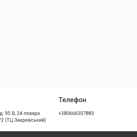
Телефон
д. 95 В, 2й поверх
+380666307883
/2 (ТЦ Закревський)