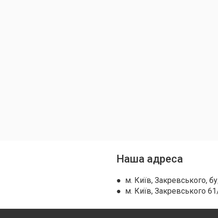
Наша адреса
● м. Київ, Закревського, бу
● м. Київ, Закревського 61