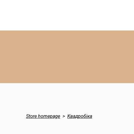
Store homepage
Квадробіка