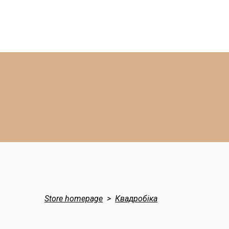
Store homepage
Квадробіка