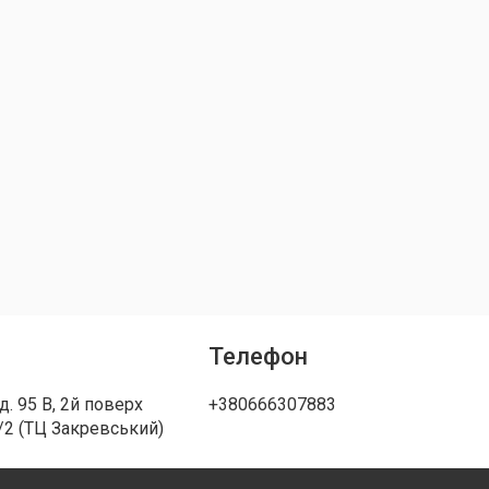
Телефон
д. 95 В, 2й поверх
+380666307883
/2 (ТЦ Закревський)