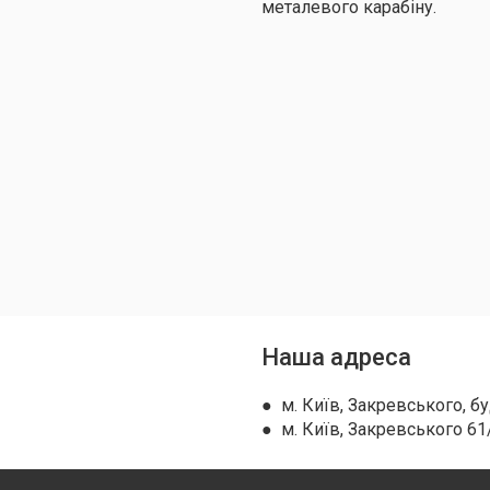
металевого карабіну.
Наша адреса
● м. Київ, Закревського, бу
● м. Київ, Закревського 61