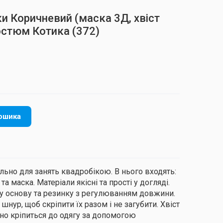
ки Коричневий (маска 3Д, хвіст
Костюм Котика
(372)
ошика
льно для занять квадробікою. В нього входять:
 та маска. Матеріали якісні та прості у догляді.
у основу та резинку з регулюванням довжини.
нур, щоб скріпити їх разом і не загубити. Хвіст
но кріпиться до одягу за допомогою